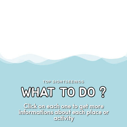
TOP SIGHTSEEINGS
WHAT TO DO ?
Click on each one to get more
informations about each place or
activity