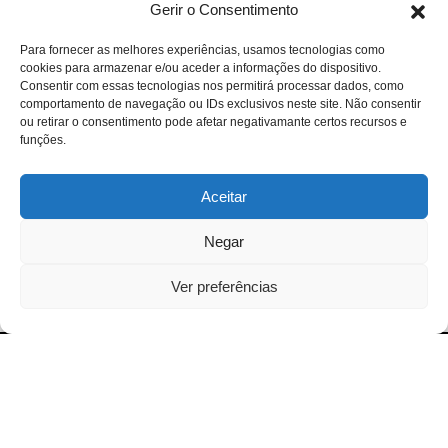
Gerir o Consentimento
Para fornecer as melhores experiências, usamos tecnologias como
cookies para armazenar e/ou aceder a informações do dispositivo.
Consentir com essas tecnologias nos permitirá processar dados, como
comportamento de navegação ou IDs exclusivos neste site. Não consentir
ou retirar o consentimento pode afetar negativamante certos recursos e
funções.
Aceitar
Negar
Ver preferências
Open
chaty
WHERE TO STAY ?