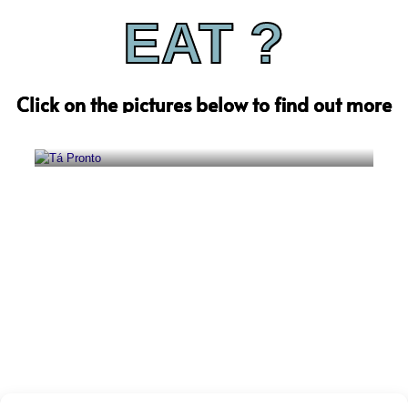
EAT ?
Seafood Restaurant
Click on the pictures below to find out more
TÁ PRONTO
Click