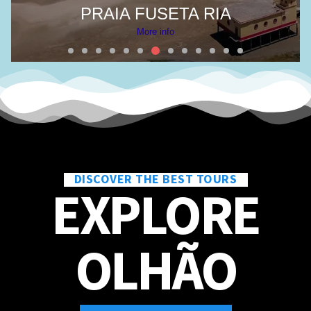
PRAIA FUSETA RIA
More info
DISCOVER THE BEST TOURS
EXPLORE
OLHÃO