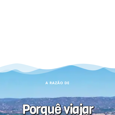
A RAZÃO DE
Porquê viajar