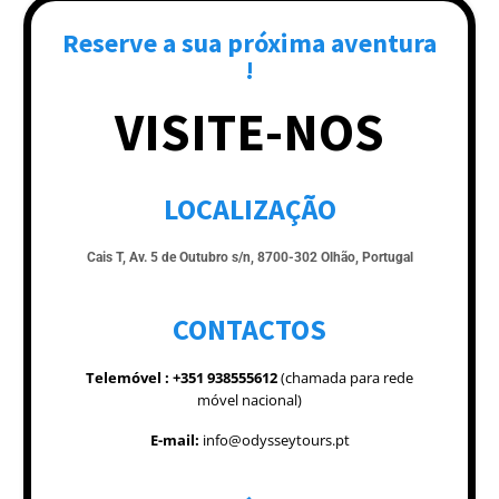
Reserve a sua próxima aventura
!
VISITE-NOS
LOCALIZAÇÃO
Cais T, Av. 5 de Outubro s/n, 8700-302 Olhão, Portugal
CONTACTOS
Telemóvel :
+351 938555612
(chamada para rede
móvel nacional)
E-mail:
info@odysseytours.pt