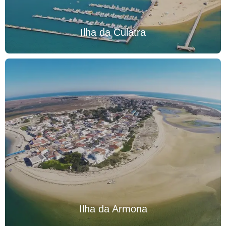
Ilha da Culatra
Ilha da Armona