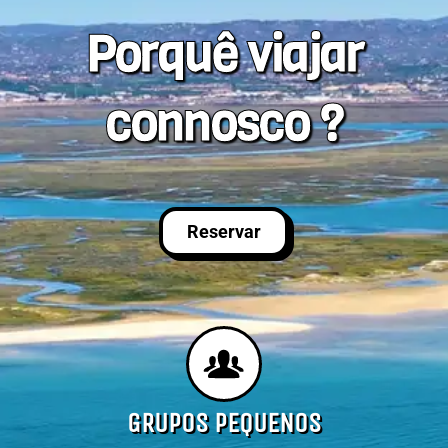
Porquê viajar
connosco ?
Reservar
GRUPOS PEQUENOS