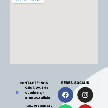
REDES SOCIAIS
CONTACTE-NOS
Cais T, Av. 5 de
Outubro s/n,
8700-302 Olhão
+351 938 555 612