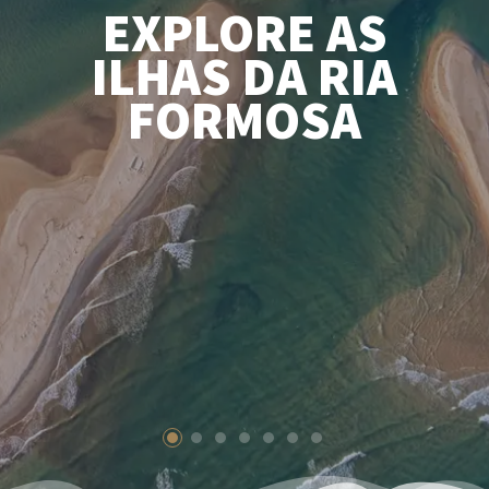
EXPLORE AS
ILHAS DA RIA
FORMOSA