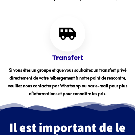
Transfert
Si vous êtes un groupe et que vous souhaitez un transfert privé
directement de votre hébergement à notre point de rencontre,
veuillez nous contacter par Whatsapp ou par e-mail pour plus
d'informations et pour connaître les prix.
Il est important de le