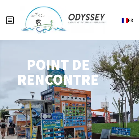
FR
POINT DE
RENCONTRE