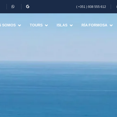
( +351 ) 938 555 612
S SOMOS
TOURS
ISLAS
RÍA FORMOSA