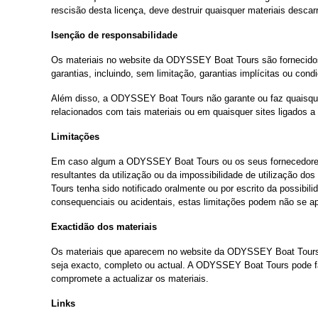
rescisão desta licença, deve destruir quaisquer materiais desca
Isenção de responsabilidade
Os materiais no website da ODYSSEY Boat Tours são fornecidos 
garantias, incluindo, sem limitação, garantias implícitas ou cond
Além disso, a ODYSSEY Boat Tours não garante ou faz quaisquer 
relacionados com tais materiais ou em quaisquer sites ligados a 
Limitações
Em caso algum a ODYSSEY Boat Tours ou os seus fornecedores se
resultantes da utilização ou da impossibilidade de utilizaçã
Tours tenha sido notificado oralmente ou por escrito da possibil
consequenciais ou acidentais, estas limitações podem não se apl
Exactidão dos materiais
Os materiais que aparecem no website da ODYSSEY Boat Tours po
seja exacto, completo ou actual. A ODYSSEY Boat Tours pode f
compromete a actualizar os materiais.
Links