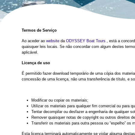
Termos de Serviço
Ao aceder ao
website
da
ODYSSEY Boat Tours
, está a concord
quaisquer leis locais. Se não concordar com algum destes termos,
aplicável.
Licença de uso
É permitido fazer download temporário de uma cópia dos materia
concessão de uma licença, não uma transferência de título, e so
Modificar ou copiar os materiais;
Utilizar os materiais para qualquer fim comercial ou para q
Tentar decompilar ou desfazer a engenharia de qualquer 
Remover quaisquer notas de copyright ou outros direitos de 
Transferir os materiais para outra pessoa ou “espelho” os m
Esta licença terminará automaticamente se violar alguma desta