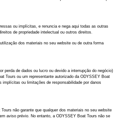
ssas ou implícitas, e renuncia e nega aqui todas as outras
reitos de propriedade intelectual ou outros direitos.
tilização dos materiais no seu website ou de outra forma
 perda de dados ou lucro ou devido a interrupção do negócio)
Boat Tours ou um representante autorizado da ODYSSEY Boat
s implícitas ou limitações de responsabilidade por danos
Tours não garante que qualquer dos materiais no seu website
 sem aviso prévio. No entanto, a ODYSSEY Boat Tours não se