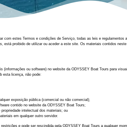
ar com estes Termos e condições de Serviço, todas as leis e regulamentos a
 está proibido de utilizar ou aceder a este site. Os materiais contidos neste
is (informações ou software) no website da ODYSSEY Boat Tours para visuali
b esta licença, não pode:
ualquer exposição pública (comercial ou não comercial);
software contido no website da ODYSSEY Boat Tours;
propriedade intelectual dos materiais; ou
ateriais em qualquer outro servidor.
s restrições e pode ser rescindida pela ODYSSEY Boat Tours a qualquer mome