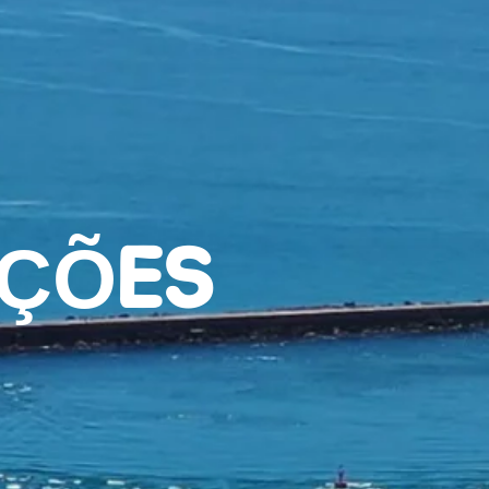
IÇÕES