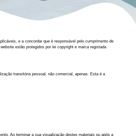
plicáveis, e a concordar que é responsável pelo cumprimento de
 website estão protegidos por lei copyright e marca registada
zação transitória pessoal, não comercial, apenas. Esta é a
nto. Ao terminar a sua visualização destes materiais ou após a