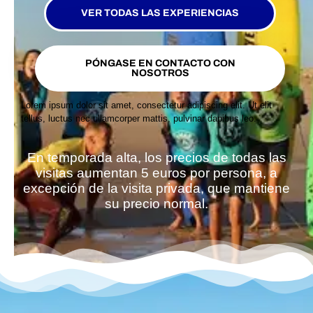
VER TODAS LAS EXPERIENCIAS
PÓNGASE EN CONTACTO CON
NOSOTROS
Lorem ipsum dolor sit amet, consectetur adipiscing elit. Ut elit
tellus, luctus nec ullamcorper mattis, pulvinar dapibus leo.
En temporada alta, los precios de todas las
visitas aumentan 5 euros por persona, a
excepción de la visita privada, que mantiene
su precio normal.