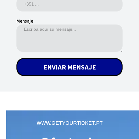
Mensaje
ENVIAR MENSAJE
WWW.GETYOURTICKET.PT