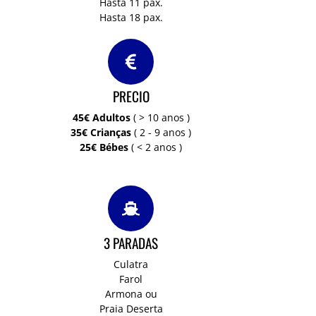
Hasta 11 pax.
Hasta 18 pax.
PRECIO
45€ Adultos
( > 10 anos )
35€ Crianças
( 2 - 9 anos )
25€ Bébes
( < 2 anos )
3 PARADAS
Culatra
Farol
Armona ou
Praia Deserta