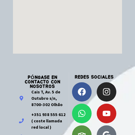
REDES SOCIALES
PÓNGASE EN
CONTACTO CON
NOSOTROS
Cais T, Av. 5 de
Outubro s/n,
8700-302 Olhão
+351 938 555 612
( coste llamada
red local )