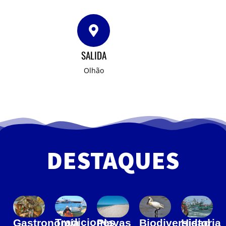
SALIDA
Olhão
DESTAQUES
Tradiciones
Gastronomía
Playas
Biodiversidad
Historia