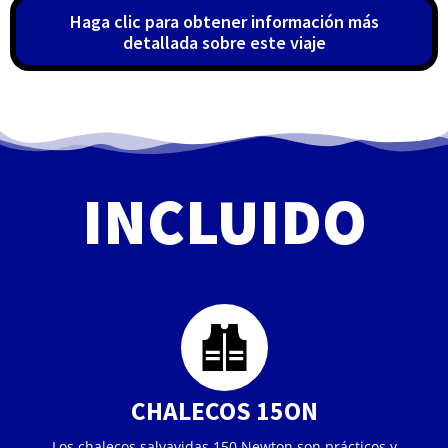
Haga clic para obtener información más
detallada sobre este viaje
INCLUIDO
CHALECOS 15ON
Los chalecos salvavidas 150 Newton son prácticos y