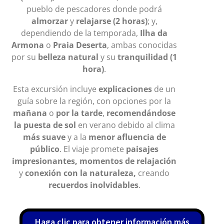
pueblo de pescadores donde podrá
almorzar
y
relajarse (2 horas)
; y,
dependiendo de la temporada,
Ilha da
Armona
o
Praia Deserta
, ambas conocidas
por su
belleza natural
y su
tranquilidad (1
hora)
.
Esta excursión incluye
explicaciones
de un
guía sobre la región, con opciones por la
mañana
o
por la tarde
,
recomendándose
la puesta de sol
en verano debido al clima
más suave
y a la
menor afluencia de
público
. El viaje promete
paisajes
impresionantes,
momentos de relajación
y
conexión con la naturaleza,
creando
recuerdos inolvidables
.
Haga clic para obtener información más