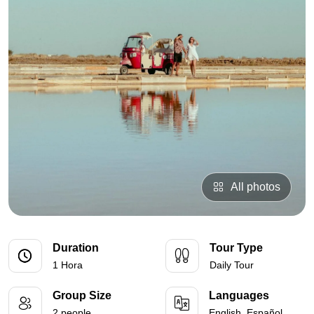
All photos
Duration
Tour Type
1 Hora
Daily Tour
Group Size
Languages
2 people
English, Español,