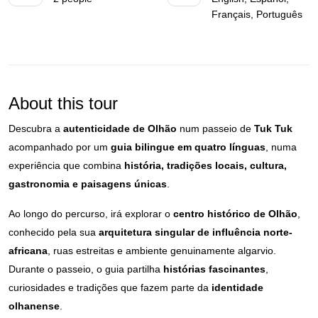
Français, Português
About this tour
Descubra a
autenticidade de Olhão
num passeio de
Tuk Tuk
acompanhado por um
guia bilingue em quatro línguas
, numa
experiência que combina
história, tradições locais, cultura,
gastronomia e paisagens únicas
.
Ao longo do percurso, irá explorar o
centro histórico de Olhão
,
conhecido pela sua
arquitetura singular de influência norte-
africana
, ruas estreitas e ambiente genuinamente algarvio.
Durante o passeio, o guia partilha
histórias fascinantes
,
curiosidades e tradições que fazem parte da
identidade
olhanense
.