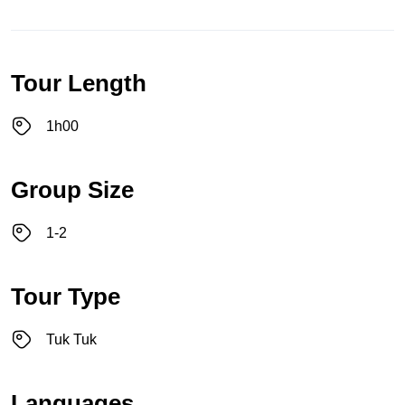
Tour Length
1h00
Group Size
1-2
Tour Type
Tuk Tuk
Languages