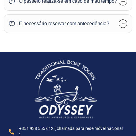
O passeio realiza-se em caso de mau tempo?
É necessário reservar com antecedência?
+351 938 555 612 ( chamada para rede móvel nacional
)