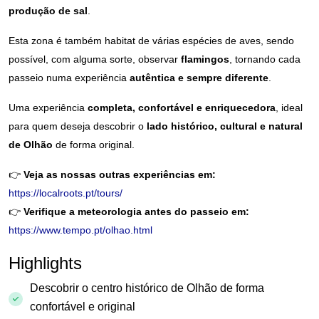
produção de sal
.
Esta zona é também habitat de várias espécies de aves, sendo
possível, com alguma sorte, observar
flamingos
, tornando cada
passeio numa experiência
autêntica e sempre diferente
.
Uma experiência
completa, confortável e enriquecedora
, ideal
para quem deseja descobrir o
lado histórico, cultural e natural
de Olhão
de forma original.
👉
Veja as nossas outras experiências em:
https://localroots.pt/tours/
👉
Verifique a meteorologia antes do passeio em:
https://www.tempo.pt/olhao.html
Highlights
Descobrir o centro histórico de Olhão de forma
confortável e original