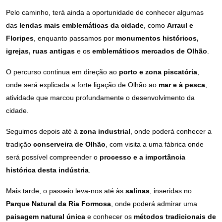
Pelo caminho, terá ainda a oportunidade de conhecer algumas
das
lendas mais emblemáticas da cidade
, como
Arraul e
Floripes
, enquanto passamos por
monumentos históricos,
igrejas, ruas antigas
e os
emblemáticos mercados de Olhão
.
O percurso continua em direção ao
porto e zona piscatória
,
onde será explicada a forte ligação de Olhão ao
mar e à pesca
,
atividade que marcou profundamente o desenvolvimento da
cidade.
Seguimos depois até à
zona industrial
, onde poderá conhecer a
tradição
conserveira de Olhão
, com visita a uma fábrica onde
será possível compreender o
processo e a importância
histórica desta indústria
.
Mais tarde, o passeio leva-nos até às
salinas
, inseridas no
Parque Natural da Ria Formosa
, onde poderá admirar uma
paisagem natural única
e conhecer os
métodos tradicionais de