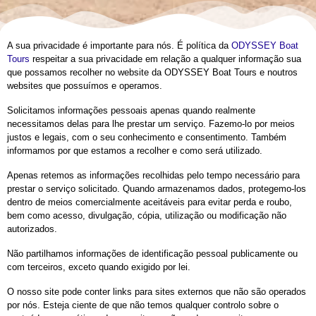
A sua privacidade é importante para nós. É política da
ODYSSEY Boat
Tours
respeitar a sua privacidade em relação a qualquer informação sua
que possamos recolher no website da ODYSSEY Boat Tours e noutros
websites que possuímos e operamos.
Solicitamos informações pessoais apenas quando realmente
necessitamos delas para lhe prestar um serviço. Fazemo-lo por meios
justos e legais, com o seu conhecimento e consentimento. Também
informamos por que estamos a recolher e como será utilizado.
Apenas retemos as informações recolhidas pelo tempo necessário para
prestar o serviço solicitado. Quando armazenamos dados, protegemo-los
dentro de meios comercialmente aceitáveis para evitar perda e roubo,
bem como acesso, divulgação, cópia, utilização ou modificação não
autorizados.
Não partilhamos informações de identificação pessoal publicamente ou
com terceiros, exceto quando exigido por lei.
O nosso site pode conter links para sites externos que não são operados
por nós. Esteja ciente de que não temos qualquer controlo sobre o