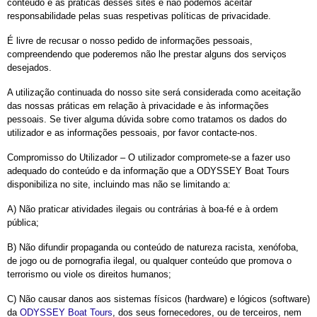
conteúdo e as práticas desses sites e não podemos aceitar
responsabilidade pelas suas respetivas políticas de privacidade.
É livre de recusar o nosso pedido de informações pessoais,
compreendendo que poderemos não lhe prestar alguns dos serviços
desejados.
A utilização continuada do nosso site será considerada como aceitação
das nossas práticas em relação à privacidade e às informações
pessoais. Se tiver alguma dúvida sobre como tratamos os dados do
utilizador e as informações pessoais, por favor contacte-nos.
Compromisso do Utilizador – O utilizador compromete-se a fazer uso
adequado do conteúdo e da informação que a ODYSSEY Boat Tours
disponibiliza no site, incluindo mas não se limitando a:
A) Não praticar atividades ilegais ou contrárias à boa-fé e à ordem
pública;
B) Não difundir propaganda ou conteúdo de natureza racista, xenófoba,
de jogo ou de pornografia ilegal, ou qualquer conteúdo que promova o
terrorismo ou viole os direitos humanos;
C) Não causar danos aos sistemas físicos (hardware) e lógicos (software)
da
ODYSSEY Boat Tours
, dos seus fornecedores, ou de terceiros, nem